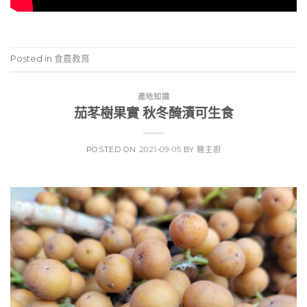
Posted in
食農教育
產地知識
茄苳樹果實 秋冬醃漬可生食
POSTED ON
2021-09-05
BY
糖主廚