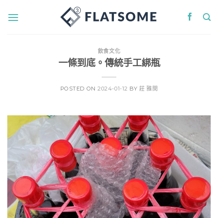
Skip
to
content
飲食文化
一條到底。傳統手工綁瓶
POSTED ON
2024-01-12
BY
莊 雅閔