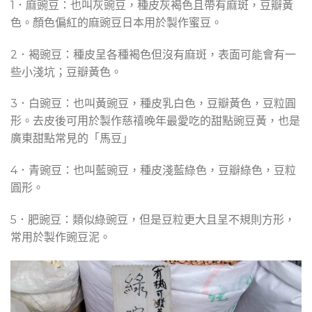
1．麻豌豆：也叫灰豌豆，種皮灰褐色且帶有麻斑，豆瓣黃
色。顏色偏紅的麻豌豆日本用於製作蜜豆。
2．褐豌豆：種皮呈各種褐色但沒有麻斑，表面可能會有一
些小淺坑；豆瓣黃色。
3．白豌豆：也叫黃豌豆，種皮乳白色，豆瓣黃色，豆粒圓
形。去皮後可用於製作慈禧晚年最愛吃的甜點豌豆黃，也是
廣東甜點常見的「馬豆」
4．青豌豆：也叫藍豌豆，種皮淺藍綠色，豆瓣綠色，豆粒
圓形。
5．肥豌豆：類似綠豌豆，但是豆粒更大且呈不規則方形，
常用於製作豌豆泥。