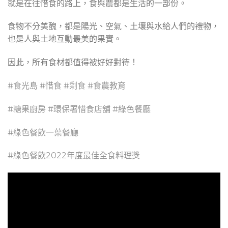
就是在往惜食的路上，食與農都是生活的一部份。
食物不分美醜，都是陽光、空氣、土壤與水給人們的禮物，
也是人與土地互動最美的果實。
因此，所有食材都值得被好好對待！
#食光島
#惜食
#剩食
#食農教育
#糖果廚房
#環保署惜食店舖
#綠色餐廳
#綠色餐飲一葉餐廳
#綠色餐飲2022年度最佳全食料理獎