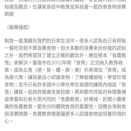
知識及觀念，也讓家長從中教育並與孩童一起改善食物浪費
問題
〈報導緣起〉
剩食一直潛藏在我們的日常生活中，很多人認為自己有把每
一餐吃完就不算浪費食物，但大多數的浪費來自你我的認知
之外，我們希望除了建立正確的觀念外，應從根本「食農教
育」來解決。臺南市在2012年將「食育」正式納入教育政
策，成為五育（德、智、體、群、美）外再增加「食育」成
為第六育，讓孩童自小認識食物，了解栽種過程、學習珍惜
食物；至今已有許多國中小學在學生每週的課程內增設「食
育」課程。從政府推廣走進校園，再到都市郊區的休閒農場
是學童和社會大眾共同的「食農教育」好場域。民間小農推
廣的食農教育，都充分的體現食育的重要性。因應台灣剩食
與浪費問題，食農教育需要讓更多人認識食物並培養珍惜的
心。