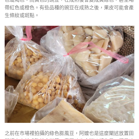
帶紅色或橙色。有些品種的豌豆在成熟之後，果皮可能會產
生條紋或斑點。
之前在市場裡拍攝的綠色膨風豆，阿嬤也是這麼闡述放置田