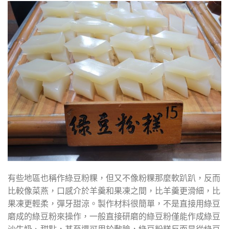
有些地區也稱作綠豆粉粿，但又不像粉粿那麼軟趴趴，反而
比較像菜燕，口感介於羊羹和果凍之間，比羊羹更滑細，比
果凍更輕柔，彈牙甜涼。製作材料很簡單，不是直接用綠豆
磨成的綠豆粉來操作，一般直接研磨的綠豆粉僅能作成綠豆