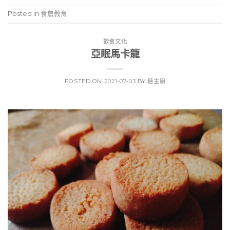
Posted in
食農教育
飲食文化
亞眠馬卡龍
POSTED ON
2021-07-03
BY
糖主廚