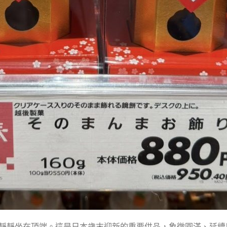
靜靜坐在頂端。這是日本歲末迎新的重要供品，象徵圓滿、延續