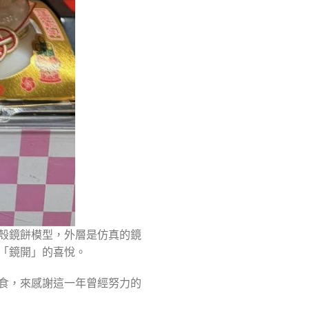
殼鏡餅模型，外層是仿真的鏡
「鏡開」的喜悅。
食，來感謝這一年曾經努力的