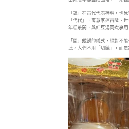
「鏡」在古代代表神明，也象
「代代」，寓意家運昌隆、世
年糕敲開、與紅豆湯同煮享用
「開」鏡餅的儀式，絕對不能
此，人們不用「切鏡」，而是