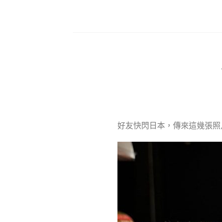
Skip
to
content
好友快閃日本，傳來這幾張照