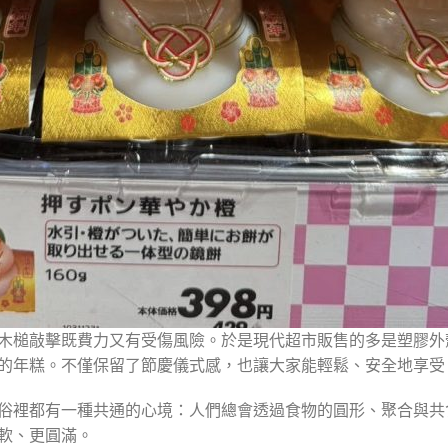
木槌敲擊既費力又有受傷風險。於是現代超市販售的多是塑膠外
的年糕。不僅保留了節慶儀式感，也讓大家能輕鬆、安全地享受
俗裡都有一種共通的心境：人們總會透過食物的圓形、聚合與共
軟、更圓滿。