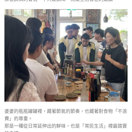
婆婆的瓶瓶罐罐裡，藏著節氣的節奏，也藏著對食物「不浪
費」的尊重。
那是一種從日常延伸出的鮮味，也是「常民生活」裡最踏實