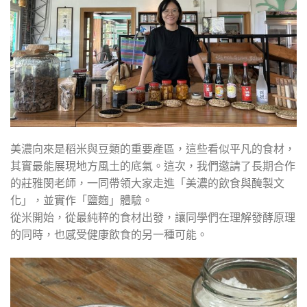
美濃向來是稻米與豆類的重要產區，這些看似平凡的食材，
其實最能展現地方風土的底氣。這次，我們邀請了長期合作
的莊雅閔老師，一同帶領大家走進「美濃的飲食與醃製文
化」，並實作「鹽麴」體驗。
從米開始，從最純粹的食材出發，讓同學們在理解發酵原理
的同時，也感受健康飲食的另一種可能。