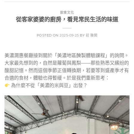
飲食文化
從客家婆婆的廚房，看見常民生活的味道
POSTED ON
2025-09-25
BY
莊 雅閔
美濃潤惠餐廳接到關於「美濃地區醃製體驗課程」的詢問。
大家最先想到的，自然是蘿蔔與鳳梨——那些熟悉又繽紛的
酸甜記憶。然而這個季節正值轉換期，若要等到盛產季才有
合適的食材，體驗也得暫緩。於是我們重新思考：
為什麼不從「美濃的米與豆」出發？