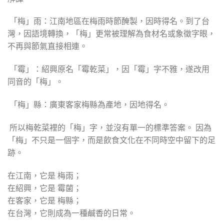
「梅」雨：江南地區在梅雨時節醃製，因時得名。到了台
灣，因語境轉換，「梅」更常被理解為食材名或象徵字眼，
不再與節氣直接相連。
「霉」：紹興原名「霉乾菜」，因「霉」字不雅，遂改用
同音的「梅」。
「梅」縣：廣東客家梅縣為產地，因地得名。
所以梅乾菜裡的「梅」字，並沒有單一的標準答案。 因為
「梅」不只是一個字，而是飲食文化在不同時空中留下的足
跡。
在江南，它是 梅雨；
在紹興，它是 霉菌；
在客家，它是 梅縣；
在台灣，它則成為一種鹹香的日常。