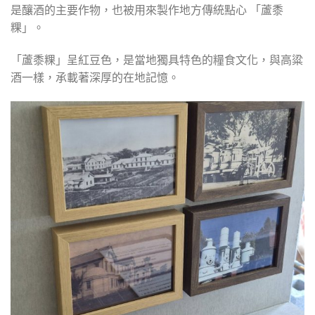
是釀酒的主要作物，也被用來製作地方傳統點心 「蘆黍
粿」。
「蘆黍粿」呈紅豆色，是當地獨具特色的糧食文化，與高粱
酒一樣，承載著深厚的在地記憶。