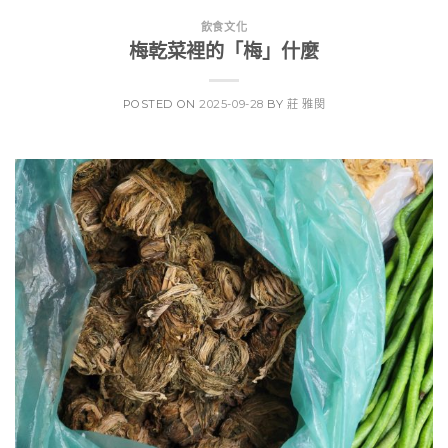
飲食文化
梅乾菜裡的「梅」什麼
POSTED ON
2025-09-28
BY
莊 雅閔