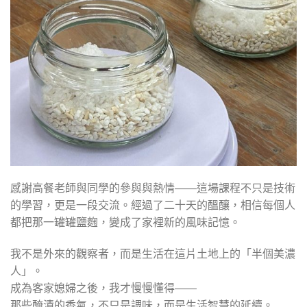
感謝高餐老師與同學的參與與熱情——這場課程不只是技術
的學習，更是一段交流。經過了二十天的醞釀，相信每個人
都把那一罐罐鹽麴，變成了家裡新的風味記憶。
我不是外來的觀察者，而是生活在這片土地上的「半個美濃
人」。
成為客家媳婦之後，我才慢慢懂得——
那些醃漬的香氣，不只是調味，而是生活智慧的延續。