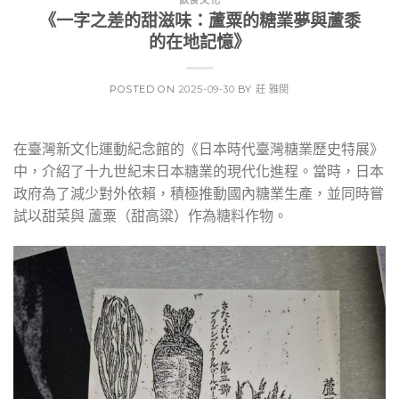
《一字之差的甜滋味：蘆粟的糖業夢與蘆黍
的在地記憶》
POSTED ON
2025-09-30
BY
莊 雅閔
在臺灣新文化運動紀念館的《日本時代臺灣糖業歷史特展》
中，介紹了十九世紀末日本糖業的現代化進程。當時，日本
政府為了減少對外依賴，積極推動國內糖業生產，並同時嘗
試以甜菜與 蘆粟（甜高粱）作為糖料作物。