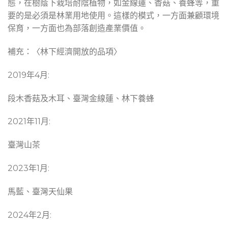
態，在樹蔭下栽培耐陰植物，如金線蓮、香菇、養蜂等，重
要的是必須是林業用地使用。這樣的模式，一方面兼顧環境
保育，一方面也為部落創造產業價值。
補充：〈林下經濟開放的品項〉
2019年4月:
段木香菇及木耳、臺灣金線蓮、林下養蜂
2021年11月:
臺灣山茶
2023年1月:
馬藍、臺灣天仙果
2024年2月: