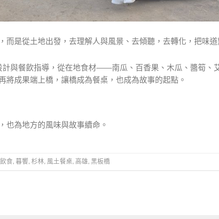
，而是從土地出發，去理解人與風景、去傾聽，去轉化，把味道
桌設計與餐飲指導，從在地食材——南瓜、百香果、木瓜、醬筍、
再將成果端上橋，讓橋成為餐桌，也成為故事的起點。
，也為地方的風味與故事續命。
飲食
,
暮饗
,
杉林
,
風土餐桌
,
高雄
,
黑板橋