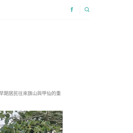
早期居民往來旗山與甲仙的重