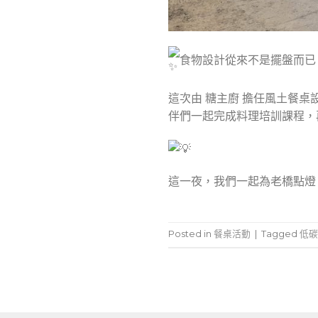
食物設計從來不是擺盤而已
這次由 糖主廚 擔任風土餐
伴們一起完成料理培訓課程，
這一夜，我們一起為老橋點燈
Posted in
餐桌活動
|
Tagged
低碳