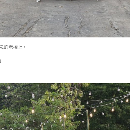
歲的老橋上，
」——