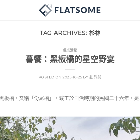
TAG ARCHIVES:
杉林
餐桌活動
暮饗：黑板橋的星空野宴
POSTED ON
2025-10-25
BY
莊 雅閔
黑板橋，又稱「份尾橋」，竣工於日治時期的民國二十六年，是