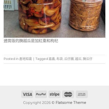
通霄版的醃越瓜是加紅棗和枸杞
Posted in
產地知識
|
Tagged
嘉義
,
布袋
,
瓜仔脯
,
越瓜
,
醃瓜仔
Copyright 2026 ©
Flatsome Theme