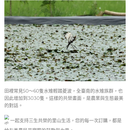
田裡常見50～60隻水雉輕踏菱波，全臺南的水雉族群，也
因此增加到3030隻。這樣的共榮畫面，是農業與生態最美
的對話。
一起支持三生共榮的里山生活，您的每一次訂購，都是