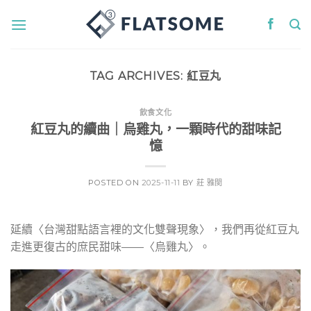
Skip
to
content
TAG ARCHIVES:
紅豆丸
飲食文化
紅豆丸的續曲｜烏雞丸，一顆時代的甜味記
憶
POSTED ON
2025-11-11
BY
莊 雅閔
延
續〈台灣甜點語言裡的文化雙聲現象〉，我們再從紅豆丸
走進更復古的庶民甜味——〈烏雞丸〉。