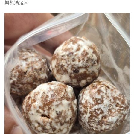
樂與滿足。