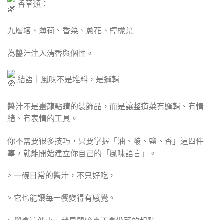
香草類：
九層塔、薄荷、香菜、蔥花、檸檬葉…
為醬汁注入清香與個性。
結語｜風味不是堆料，是邏輯
醬汁不是畫龍點睛的裝飾品，而是讓整道菜有邏輯、有情
緒、有表情的工具。
你不需要很多技巧，只要掌握「油、酸、鹽、香」這四件
事，就能開始建立你自己的「風味語言」。
> 一碗日常的醬汁，不只好吃，
> 它也能讓每一餐變得有感覺。