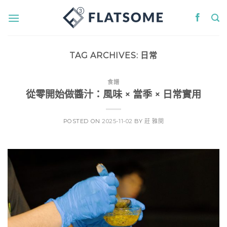
Skip
to
content
TAG ARCHIVES:
日常
食譜
從零開始做醬汁：風味 × 當季 × 日常實用
POSTED ON
2025-11-02
BY
莊 雅閔