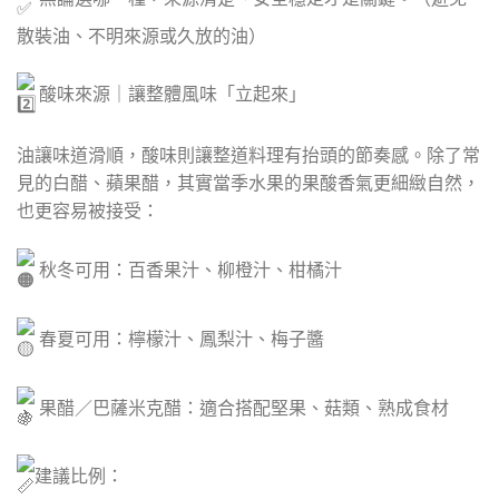
散裝油、不明來源或久放的油）
酸味來源｜讓整體風味「立起來」
油讓味道滑順，酸味則讓整道料理有抬頭的節奏感。除了常
見的白醋、蘋果醋，其實當季水果的果酸香氣更細緻自然，
也更容易被接受：
秋冬可用：百香果汁、柳橙汁、柑橘汁
春夏可用：檸檬汁、鳳梨汁、梅子醬
果醋／巴薩米克醋：適合搭配堅果、菇類、熟成食材
建議比例：