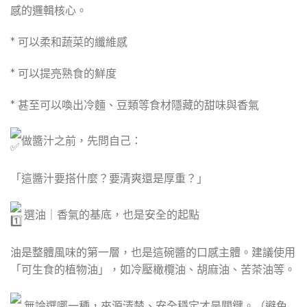
感的邏輯核心。
* 可以柔和蔬菜的纖維感
* 可以提亮熟食的鮮度
* 甚至可以喚出冷麵、豆類等食材隱藏的甜味與香氣
做醬汁之前，先問自己：
「這醬汁要搭什麼？要清爽還是厚重？」
選油｜香氣的基底，也是安全的起點
油是整體風味的第一層，也是這碗醬的口感主體。建議使用
「可生食的植物油」，如冷壓橄欖油、胡麻油、苦茶油等。
無論選哪一種，來源清楚、安全穩定才是關鍵。（避免