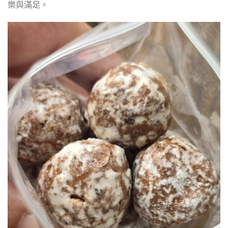
樂與滿足。